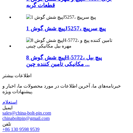
قطعات گربه
پیچ شش گوش 1J5257، پیچ سرپیچ
پیچ شش گوش 8H-5772، پیچ بیل
مکانیکی تامین کننده چین ...
اطلاعات بیشتر
خبرنامه‌های ما، آخرین اطلاعات در مورد محصولات ما، اخبار و
پیشنهادات ویژه.
استعلام
ایمیل
sales@china-bolt-pin.com
chinaboltpin@gmail.com
تلفن
‎+86 130 9598 9539‎