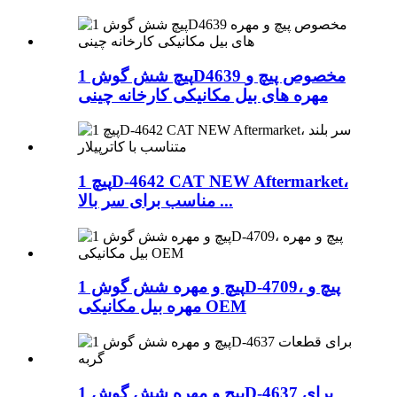
پیچ شش گوش 1D4639 مخصوص پیچ و
مهره های بیل مکانیکی کارخانه چینی
پیچ 1D-4642 CAT NEW Aftermarket،
مناسب برای سر بالا ...
پیچ و مهره شش گوش 1D-4709، پیچ و
مهره بیل مکانیکی OEM
پیچ و مهره شش گوش 1D-4637 برای