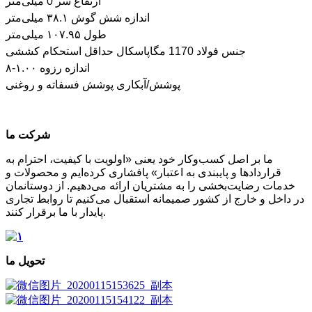
ارتفاع سر 0 میلی‌متر
اندازه شش گوش ۳۸.۱ میلی‌متر
طول ۱۰۷.۹۵ میلی‌متر
جنس فولاد 1170 مگاپاسکال حداقل استحکام کششی
اندازه رزوه ۱.۰۰-۸
پوشش/آبکاری پوشش فسفاته و روغنی
شرکت ما
ما بر اصل کسب‌وکار خود یعنی «اولویت با کیفیت، احترام به
قراردادها و پایبندی به اعتبار» پافشاری کرده‌ایم و محصولات و
خدمات رضایت‌بخشی را به مشتریان ارائه می‌دهیم. از دوستانمان
در داخل و خارج از کشور صمیمانه استقبال می‌کنیم تا روابط تجاری
پایدار با ما برقرار کنند.
تحویل ما