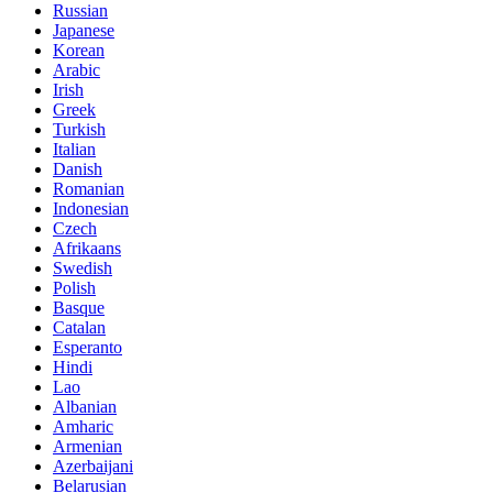
Russian
Japanese
Korean
Arabic
Irish
Greek
Turkish
Italian
Danish
Romanian
Indonesian
Czech
Afrikaans
Swedish
Polish
Basque
Catalan
Esperanto
Hindi
Lao
Albanian
Amharic
Armenian
Azerbaijani
Belarusian